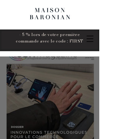
- 5 % lors de votre première
commande avec le code : FIRST