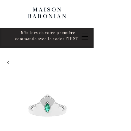
- 5 % lors de votre première
commande avec le code : FIRST