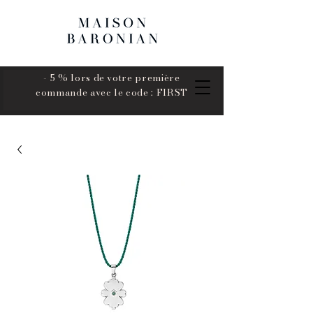
- 5 % lors de votre première
commande avec le code : FIRST